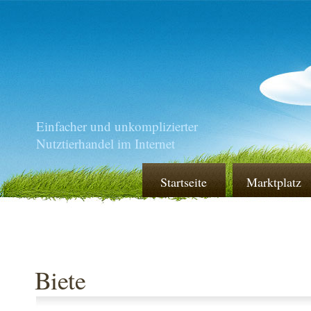
Einfacher und unkomplizierter
Nutztierhandel im Internet
Startseite
Marktplatz
Biete