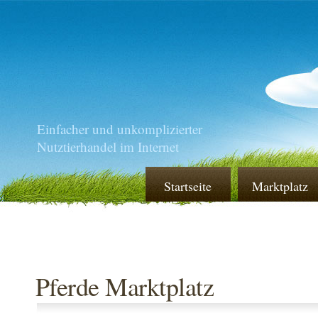
Einfacher und unkomplizierter
Nutztierhandel im Internet
Startseite
Marktplatz
Pferde Marktplatz