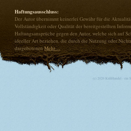
Haftungsausschluss:
Der Autor übernimmt keinerlei Gewähr für die Aktualität
Vollständigkeit oder Qualität der bereitgestellten Infor
Haftungsansprüche gegen den Autor, welche sich auf Sc
ideeller Art beziehen, die durch die Nutzung oder Nich
dargebotenen
Mehr…
(c) 2026 KuhHandel - ein 