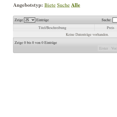
Angebotstyp:
Alle
Biete
Suche
Zeige
Einträge
Suche:
Titel/Beschreibung
Preis
Keine Datenträge vorhanden.
Zeige 0 bis 0 von 0 Einträge
Erster
Vor